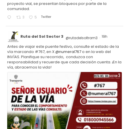
proyecto vial, se presentan bloqueos por parte de la
comunidad.
Twitter
3
5
Ruta del Sol Sector 3
19h
@rutadelsoltram3
·
Antes de viajar este puente festivo, consulte el estado de la
vía marcando #767, en X
@numeral767
o en la web del
INVÍAS. Planifique su recorrido, conduzca con
responsabilidad y recuerde que cada decisión cuenta. ¡En la
vía, abracemos la vida!