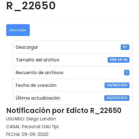
R_22650
Descargar
Descargar
57
Tamaño del archivo
596.48 KB
Recuento de archivos
1
Fecha de creación
09/06/2020
Última actualización
20/04/2022
Notificación por Edicto R_22650
USUARIO: Diego Landón
CANAL: Personal OAU fija
FECHA: 09-06-2020