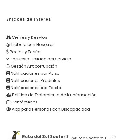
Enlaces de Interés
Cierres y Desvíos
Trabaje con Nosotros
Peajes y Tarifas
Encuesta Calidad del Servicio
Gestión Anticorrupción
Notificaciones por Aviso
Notificaciones Prediales
Notificaciones por Edicto
Política de Tratamiento de la Información
Contáctenos
App para Personas con Discapacidad
Ruta del Sol Sector 3
12h
@rutadelsoltram3
·