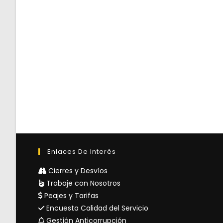
Enlaces De Interés
Cierres y Desvíos
Trabaje con Nosotros
Peajes y Tarifas
Encuesta Calidad del Servicio
Gestión Anticorrupción