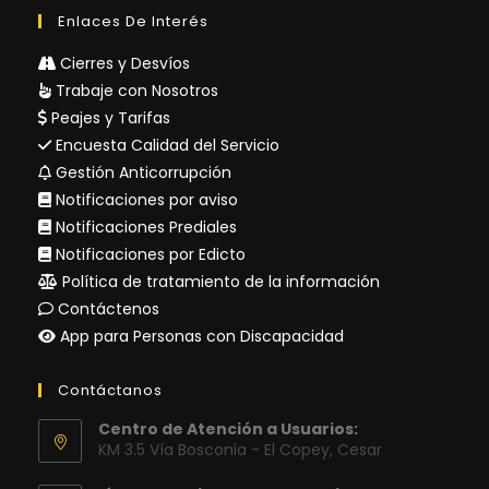
Enlaces De Interés
Cierres y Desvíos
Trabaje con Nosotros
Peajes y Tarifas
Encuesta Calidad del Servicio
Gestión Anticorrupción
Notificaciones por aviso
Notificaciones Prediales
Notificaciones por Edicto
Política de tratamiento de la información
Contáctenos
App para Personas con Discapacidad
Contáctanos
Centro de Atención a Usuarios:
KM 3.5 Vía Bosconia - El Copey, Cesar