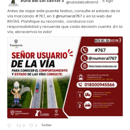
Ruta del Sol Sector 3
6 Ago
@rutadelsoltram3
·
Antes de viajar este puente festivo, consulte el estado de la
vía marcando #767, en X
@numeral767
o en la web del
INVÍAS. Planifique su recorrido, conduzca con
responsabilidad y recuerde que cada decisión cuenta. ¡En la
vía, abracemos la vida!
Twitter
0
2