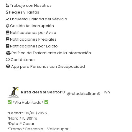
Trabaje con Nosotros
Peajes y Tarifas
Encuesta Calidad del Servicio
Gestión Anticorrupción
Notificaciones por Aviso
Notificaciones Prediales
Notificaciones por Edicto
Política de Tratamiento de la Información
Contáctenos
App para Personas con Discapacidad
Ruta del Sol Sector 3
19h
@rutadelsoltram3
·
*Vía Habilitada*
*Fecha:* 06/08/2026.
*Hora:* 15:30hrs
*Dpto.:* Cesar.
*Tramo:* Bosconia - Valledupar.