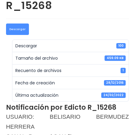
R_15268
Descargar
Descargar
100
Tamaño del archivo
459.09 KB
Recuento de archivos
1
Fecha de creación
28/12/2016
Última actualización
24/02/2022
Notificación por Edicto R_15268
USUARIO: BELISARIO BERMUDEZ
HERRERA