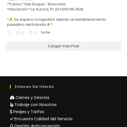
*Tramo:* San Roque - Bosconia.
*Ubicación:* La Aurora, Pr 20+500 RN 4516.
*
Se espera congestión debido al restablecimiento
paulatino del tránsito
*
Twitter
0
2
Cargar más Post
Enlaces De Interés
Cierres y Desvíos
Trabaje con Nosotros
Peajes y Tarifas
Encuesta Calidad del Servicio
Gestión Anticorrupción