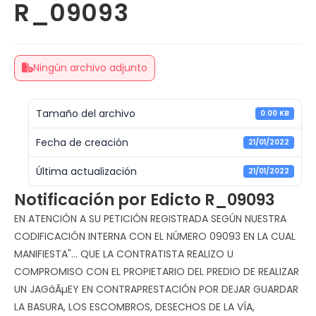
R_09093
Ningún archivo adjunto
Tamaño del archivo
0.00 KB
Fecha de creación
21/01/2022
Última actualización
21/01/2022
Notificación por Edicto R_09093
EN ATENCIÓN A SU PETICIÓN REGISTRADA SEGÚN NUESTRA
CODIFICACIÓN INTERNA CON EL NÚMERO 09093 EN LA CUAL
MANIFIESTA"... QUE LA CONTRATISTA REALIZO U
COMPROMISO CON EL PROPIETARIO DEL PREDIO DE REALIZAR
UN JAGâÃµEY EN CONTRAPRESTACIÓN POR DEJAR GUARDAR
LA BASURA, LOS ESCOMBROS, DESECHOS DE LA VÍA,