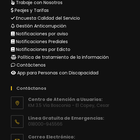
Trabaje con Nosotros
Peajes y Tarifas
Encuesta Calidad del Servicio
Gestión Anticorrupción
Notificaciones por aviso
Notificaciones Prediales
Notificaciones por Edicto
Política de tratamiento de la información
Contáctenos
App para Personas con Discapacidad
Contáctanos
Centro de Atención a Usuarios:
KM 3.5 Vía Bosconia - El Copey, Cesar
Línea Gratuita de Emergencias:
018000-945566
Correo Electrónico: