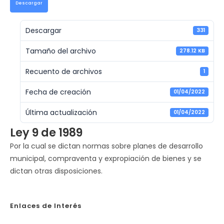
Descargar
Descargar
331
Tamaño del archivo
278.12 KB
Recuento de archivos
1
Fecha de creación
01/04/2022
Última actualización
01/04/2022
Ley 9 de 1989
Por la cual se dictan normas sobre planes de desarrollo
municipal, compraventa y expropiación de bienes y se
dictan otras disposiciones.
Enlaces de Interés