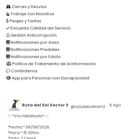
Cierres y Desvíos
Trabaje con Nosotros
Peajes y Tarifas
Encuesta Calidad del Servicio
Gestión Anticorrupción
Notificaciones por Aviso
Notificaciones Prediales
Notificaciones por Edicto
Política de Tratamiento de la Información
Contáctenos
App para Personas con Discapacidad
Ruta del Sol Sector 3
6 Ago
@rutadelsoltram3
·
✅ *Vía Habilitada* ✅
*Fecha:* 06/08/2026.
*Hora:* 15:30hrs
*Dpto.:* Cesar.