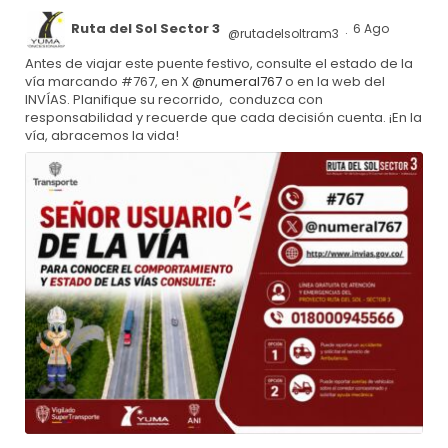
Ruta del Sol Sector 3
6 Ago
@rutadelsoltram3
·
Antes de viajar este puente festivo, consulte el estado de la
vía marcando #767, en X
@numeral767
o en la web del
INVÍAS. Planifique su recorrido, conduzca con
responsabilidad y recuerde que cada decisión cuenta. ¡En la
vía, abracemos la vida!