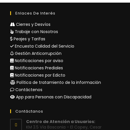
Enlaces De Interés
Cierres y Desvíos
Trabaje con Nosotros
Peajes y Tarifas
Encuesta Calidad del Servicio
Gestión Anticorrupción
Notificaciones por aviso
Notificaciones Prediales
Notificaciones por Edicto
Política de tratamiento de la información
Contáctenos
App para Personas con Discapacidad
Contáctanos
Centro de Atención a Usuarios:
KM 3.5 Vía Bosconia - El Copey, Cesar