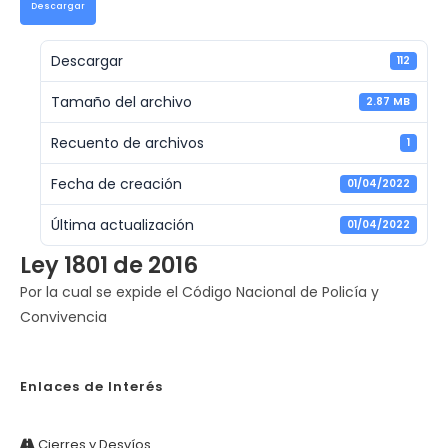
Descargar
Descargar
112
Tamaño del archivo
2.87 MB
Recuento de archivos
1
Fecha de creación
01/04/2022
Última actualización
01/04/2022
Ley 1801 de 2016
Por la cual se expide el Código Nacional de Policía y
Convivencia
Enlaces de Interés
Cierres y Desvíos