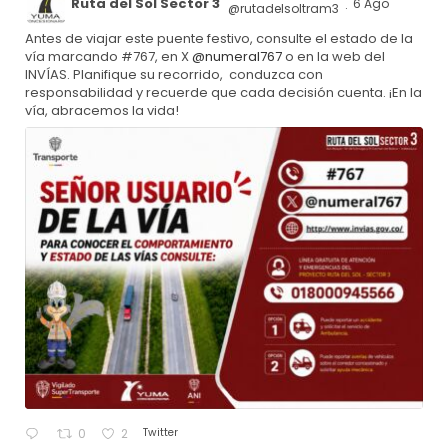
Ruta del Sol Sector 3
6 Ago
@rutadelsoltram3
·
Antes de viajar este puente festivo, consulte el estado de la
vía marcando #767, en X
@numeral767
o en la web del
INVÍAS. Planifique su recorrido, conduzca con
responsabilidad y recuerde que cada decisión cuenta. ¡En la
vía, abracemos la vida!
Twitter
0
2