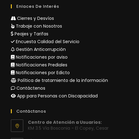
Enlaces De Interés
Cierres y Desvíos
Trabaje con Nosotros
Peajes y Tarifas
Encuesta Calidad del Servicio
Gestión Anticorrupción
Notificaciones por aviso
Notificaciones Prediales
Notificaciones por Edicto
Política de tratamiento de la información
Contáctenos
App para Personas con Discapacidad
Contáctanos
Centro de Atención a Usuarios:
KM 3.5 Vía Bosconia - El Copey, Cesar