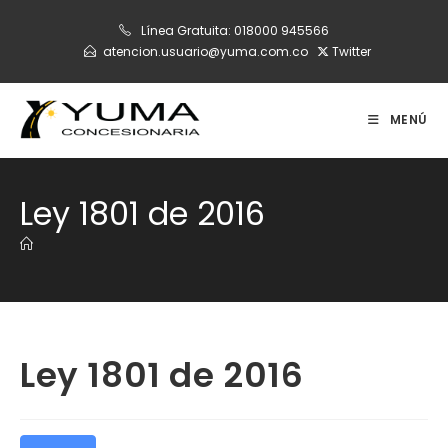
Ir
Línea Gratuita:
018000 945566
al
atencion.usuario@yuma.com.co
Twitter
contenido
MENÚ
Ley 1801 de 2016
Ley 1801 de 2016