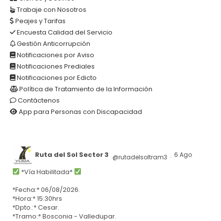
Trabaje con Nosotros
Peajes y Tarifas
Encuesta Calidad del Servicio
Gestión Anticorrupción
Notificaciones por Aviso
Notificaciones Prediales
Notificaciones por Edicto
Política de Tratamiento de la Información
Contáctenos
App para Personas con Discapacidad
Ruta del Sol Sector 3
6 Ago
@rutadelsoltram3
·
*Vía Habilitada*
*Fecha:* 06/08/2026.
*Hora:* 15:30hrs
*Dpto.:* Cesar.
*Tramo:* Bosconia - Valledupar.