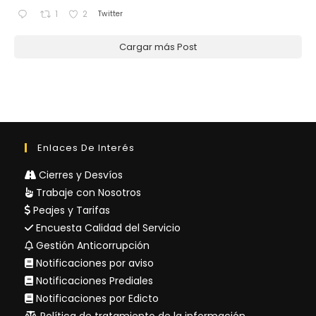
Twitter
1
2
Cargar más Post
Enlaces De Interés
Cierres y Desvíos
Trabaje con Nosotros
Peajes y Tarifas
Encuesta Calidad del Servicio
Gestión Anticorrupción
Notificaciones por aviso
Notificaciones Prediales
Notificaciones por Edicto