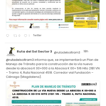
Twitter
0
1
Ruta del Sol Sector 3
18h
@rutadelsoltram3
·
@rutadelsoltram3
informa que, se implementará un Plan de
Manejo de Tránsito para la construcción de la vía nueva
desde la abscisa K 00+000 a la Abscisa K 00+ 516 Hito 21B1 VN
– Tramo 4, Ruta Nacional 4518. Corredor vial Fundación –
Ciénaga (Magdalena).