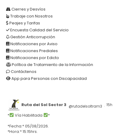
Cierres y Desvíos
Trabaje con Nosotros
Peajes y Tarifas
Encuesta Calidad del Servicio
Gestión Anticorrupción
Notificaciones por Aviso
Notificaciones Prediales
Notificaciones por Edicto
Política de Tratamiento de la Información
Contáctenos
App para Personas con Discapacidad
Ruta del Sol Sector 3
15h
@rutadelsoltram3
·
*
Vía Habilitada
*
*Fecha:* 05/08/2026.
*Hora:* 15:15hrs.