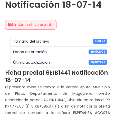
Notificación 18-07-14
Ningún archivo adjunto
Tamaño del archivo
0.00 KB
Fecha de creación
21/01/2022
Última actualización
21/01/2022
Ficha predial 6EIB1441 Notificación
18-07-14
El presente aviso se remite a la Vereda Apure, Municipio
de Plato, Departamento de Magdalena, predio
denominado como
LAS PINTURAS
, ubicado entre los el PR
K
7+773,07 (I)
y K
8+595,07 (I)
a fin de notificar la oferta
formal de compra a la señora ESPERANZA ACOSTA