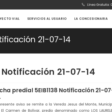
Línea Gratuita:
OYECTO VIAL
SERVICIOS AL USUARIO
LA CONCESIONARIA
tificación 21-07-14
 Notificación 21-07-14
icha predial 5EIB1138 Notificación 21-07
4
 presente aviso se remite a la Vereda Jesus del Monte, Municip
 El Carmen de Bolívar, predio denominado como LOS LAURELE