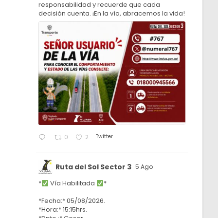
responsabilidad y recuerde que cada
decisión cuenta. ¡En la vía, abracemos la vida!
Twitter
0
2
Ruta del Sol Sector 3
5 Ago
*
Vía Habilitada
*
*Fecha:* 05/08/2026.
*Hora:* 15:15hrs.