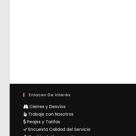
Enlaces De Interés
Cierres y Desvíos
Trabaje con Nosotros
Peajes y Tarifas
Encuesta Calidad del Servicio