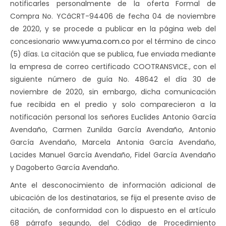
notificarles personalmente de la oferta Formal de
Compra No. YCâCRT-94406 de fecha 04 de noviembre
de 2020, y se procede a publicar en la página web del
concesionario
www.yuma.com.co
por el término de cinco
(5) días. La citación que se publica, fue enviada mediante
la empresa de correo certificado COOTRANSVICE., con el
siguiente número de guía No. 48642 el día 30 de
noviembre de 2020, sin embargo, dicha comunicación
fue recibida en el predio y solo comparecieron a la
notificación personal los señores Euclides Antonio García
Avendaño, Carmen Zunilda García Avendaño, Antonio
García Avendaño, Marcela Antonia García Avendaño,
Lacides Manuel García Avendaño, Fidel García Avendaño
y Dagoberto García Avendaño.
Ante el desconocimiento de información adicional de
ubicación de los destinatarios, se fija el presente aviso de
citación, de conformidad con lo dispuesto en el artículo
68 párrafo segundo, del Código de Procedimiento