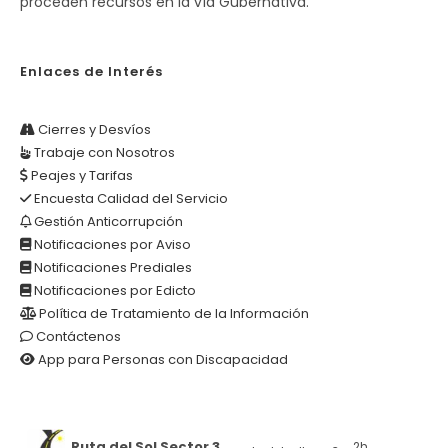
proceden recursos en la vía Gubernativa.
Enlaces de Interés
Cierres y Desvíos
Trabaje con Nosotros
Peajes y Tarifas
Encuesta Calidad del Servicio
Gestión Anticorrupción
Notificaciones por Aviso
Notificaciones Prediales
Notificaciones por Edicto
Política de Tratamiento de la Información
Contáctenos
App para Personas con Discapacidad
Ruta del Sol Sector 3
2h