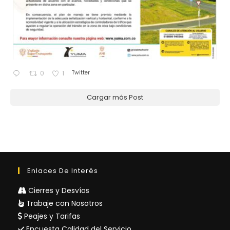
Twitter
0
1
Cargar más Post
Enlaces De Interés
Cierres y Desvíos
Trabaje con Nosotros
Peajes y Tarifas
Encuesta Calidad del Servicio