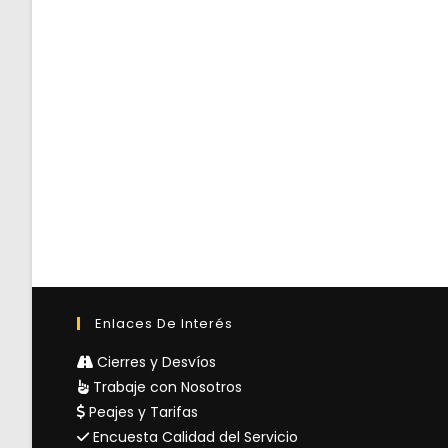
Enlaces De Interés
Cierres y Desvíos
Trabaje con Nosotros
Peajes y Tarifas
Encuesta Calidad del Servicio