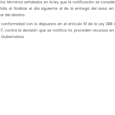
 los términos señalados en la ley que la notificación se conside
rtida al finalizar el día siguiente al de la entrega del aviso en 
ar del destino.
 conformidad con lo dispuesto en el artículo 61 de la Ley 388 
97, contra la decisión que se notifica no proceden recursos en 
a Gubernativa.