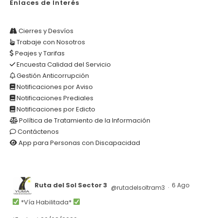
Enlaces de Interés
Cierres y Desvíos
Trabaje con Nosotros
Peajes y Tarifas
Encuesta Calidad del Servicio
Gestión Anticorrupción
Notificaciones por Aviso
Notificaciones Prediales
Notificaciones por Edicto
Política de Tratamiento de la Información
Contáctenos
App para Personas con Discapacidad
Ruta del Sol Sector 3
6 Ago
@rutadelsoltram3
·
*Vía Habilitada*