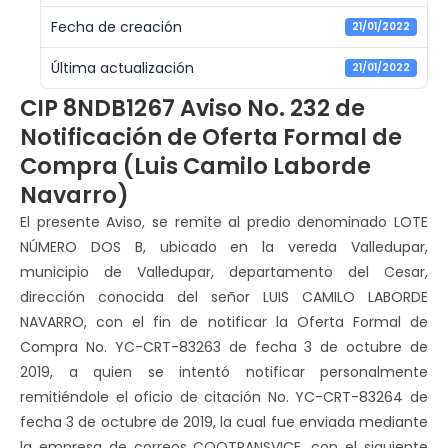
Fecha de creación
21/01/2022
Última actualización
21/01/2022
CIP 8NDB1267 Aviso No. 232 de
Notificación de Oferta Formal de
Compra (Luis Camilo Laborde
Navarro)
El presente Aviso, se remite al predio denominado LOTE
NÚMERO DOS B, ubicado en la vereda Valledupar,
municipio de Valledupar, departamento del Cesar,
dirección conocida del señor LUIS CAMILO LABORDE
NAVARRO, con el fin de notificar la Oferta Formal de
Compra No. YC-CRT-83263 de fecha 3 de octubre de
2019, a quien se intentó notificar personalmente
remitiéndole el oficio de citación No. YC-CRT-83264 de
fecha 3 de octubre de 2019, la cual fue enviada mediante
la empresa de correos COOTRANSVICE, con el siguiente