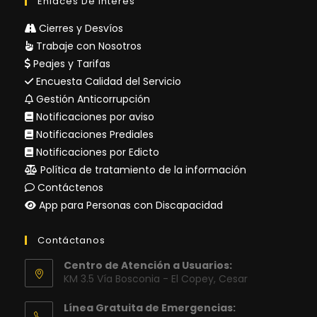
Enlaces De Interés
Cierres y Desvíos
Trabaje con Nosotros
Peajes y Tarifas
Encuesta Calidad del Servicio
Gestión Anticorrupción
Notificaciones por aviso
Notificaciones Prediales
Notificaciones por Edicto
Política de tratamiento de la información
Contáctenos
App para Personas con Discapacidad
Contáctanos
Centro de Atención a Usuarios:
KM 3.5 Vía Bosconia - El Copey, Cesar
Línea Gratuita de Emergencias: