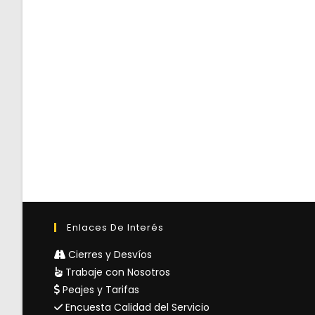
Enlaces De Interés
Cierres y Desvíos
Trabaje con Nosotros
Peajes y Tarifas
Encuesta Calidad del Servicio