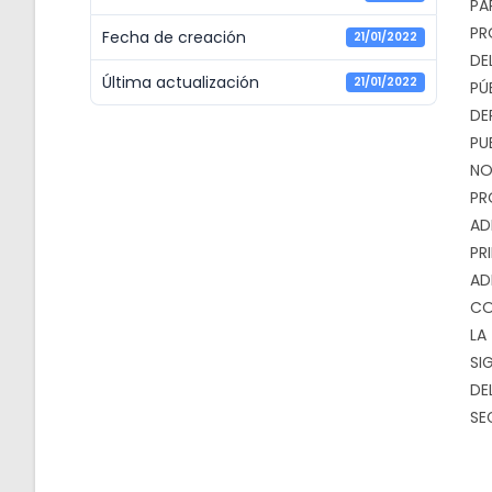
PA
PR
Fecha de creación
21/01/2022
DE
Última actualización
21/01/2022
PÚ
DE
PU
NO
PR
AD
PR
AD
CO
LA
SI
DE
SE