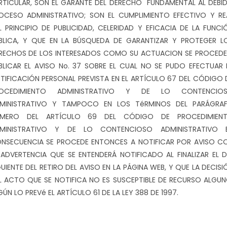
RTICULAR, SON EL GARANTE DEL DERECHO FUNDAMENTAL AL DEBI
OCESO ADMINISTRATIVO; SON EL CUMPLIMIENTO EFECTIVO Y RE
L PRINCIPIO DE PUBLICIDAD, CELERIDAD Y EFICACIA DE LA FUNCI
BLICA, Y QUE EN LA BÚSQUEDA DE GARANTIZAR Y PROTEGER L
RECHOS DE LOS INTERESADOS COMO SU ACTUACION SE PROCEDE
BLICAR EL AVISO No. 37 SOBRE EL CUAL NO SE PUDO EFECTUAR 
TIFICACIÓN PERSONAL PREVISTA EN EL ARTÍCULO 67 DEL CÓDIGO 
OCEDIMIENTO ADMINISTRATIVO Y DE LO CONTENCIO
MINISTRATIVO Y TAMPOCO EN LOS TéRMINOS DEL PARÁGRA
IMERO DEL ARTÍCULO 69 DEL CÓDIGO DE PROCEDIMIEN
MINISTRATIVO Y DE LO CONTENCIOSO ADMINISTRATIVO 
NSECUENCIA SE PROCEDE ENTONCES A NOTIFICAR POR AVISO C
 ADVERTENCIA QUE SE ENTENDERÁ NOTIFICADO AL FINALIZAR EL D
GUIENTE DEL RETIRO DEL AVISO EN LA PÁGINA WEB, Y QUE LA DECISI
L ACTO QUE SE NOTIFICA NO ES SUSCEPTIBLE DE RECURSO ALGUN
GÚN LO PREVé EL ARTÍCULO 61 DE LA LEY 388 DE 1997.