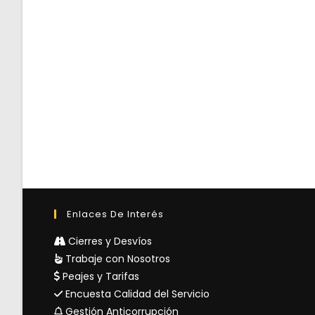
Enlaces De Interés
Cierres y Desvíos
Trabaje con Nosotros
Peajes y Tarifas
Encuesta Calidad del Servicio
Gestión Anticorrupción