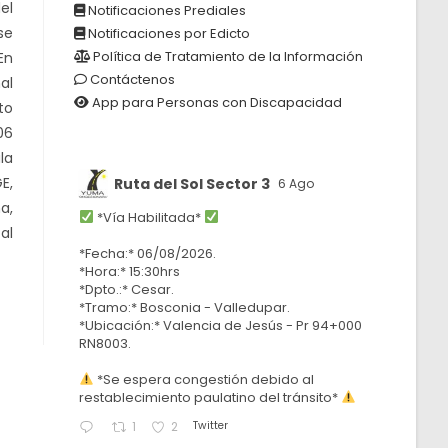
el
Notificaciones Prediales
se
Notificaciones por Edicto
Política de Tratamiento de la Información
En
Contáctenos
al
App para Personas con Discapacidad
to
06
la
E,
Ruta del Sol Sector 3
6 Ago
a,
*Vía Habilitada*
al
*Fecha:* 06/08/2026.
*Hora:* 15:30hrs
*Dpto.:* Cesar.
*Tramo:* Bosconia - Valledupar.
*Ubicación:* Valencia de Jesús - Pr 94+000
RN8003.
*Se espera congestión debido al
restablecimiento paulatino del tránsito*
Twitter
1
2