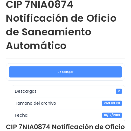
CIP 7NIA0874
Notificación de Oficio
de Saneamiento
Automático
Descargar
Descargas
2
Tamaño del archivo
269.89 KB
Fecha:
18/12/2019
CIP 7NIA0874 Notificación de Oficio