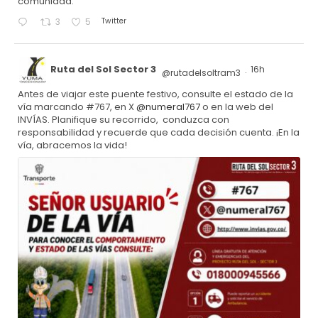
comunidad.
Twitter
3
5
Ruta del Sol Sector 3
16h
@rutadelsoltram3
·
Antes de viajar este puente festivo, consulte el estado de la
vía marcando #767, en X
@numeral767
o en la web del
INVÍAS. Planifique su recorrido, conduzca con
responsabilidad y recuerde que cada decisión cuenta. ¡En la
vía, abracemos la vida!