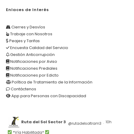
Enlaces de Interés
Cierres y Desvíos
Trabaje con Nosotros
Peajes y Tarifas
Encuesta Calidad del Servicio
Gestión Anticorrupción
Notificaciones por Aviso
Notificaciones Prediales
Notificaciones por Edicto
Política de Tratamiento de la Información
Contáctenos
App para Personas con Discapacidad
Ruta del Sol Sector 3
10h
@rutadelsoltram3
·
*Vía Habilitada*