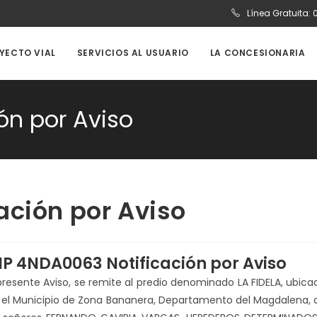
Línea Gratuita:
OYECTO VIAL
SERVICIOS AL USUARIO
LA CONCESIONARIA
ón por Aviso
ación por Aviso
IP 4NDA0063 Notificación por Aviso
 presente Aviso, se remite al predio denominado LA FIDELA, ubica
 el Municipio de Zona Bananera, Departamento del Magdalena, 