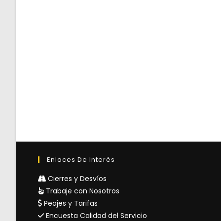
Enlaces De Interés
Cierres y Desvíos
Trabaje con Nosotros
Peajes y Tarifas
Encuesta Calidad del Servicio