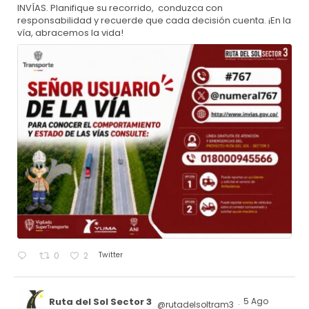
INVÍAS. Planifique su recorrido, conduzca con
responsabilidad y recuerde que cada decisión cuenta. ¡En la
vía, abracemos la vida!
Twitter
0
2
Ruta del Sol Sector 3
5 Ago
@rutadelsoltram3
·