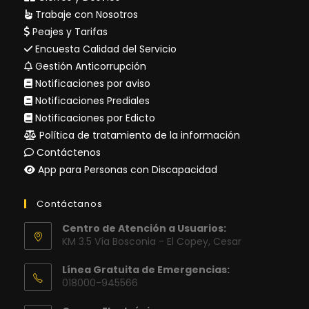
Trabaje con Nosotros
Peajes y Tarifas
Encuesta Calidad del Servicio
Gestión Anticorrupción
Notificaciones por aviso
Notificaciones Prediales
Notificaciones por Edicto
Política de tratamiento de la información
Contáctenos
App para Personas con Discapacidad
Contáctanos
Centro de Atención a Usuarios:
KM 3.5 Vía Bosconia - El Copey, Cesar
Línea Gratuita de Emergencias:
018000-945566