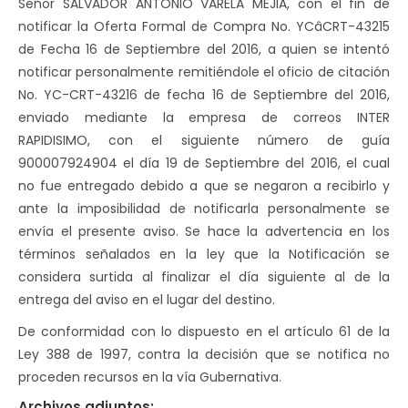
Señor SALVADOR ANTONIO VARELA MEJIA, con el fin de
notificar la Oferta Formal de Compra No. YCâCRT-43215
de Fecha 16 de Septiembre del 2016, a quien se intentó
notificar personalmente remitiéndole el oficio de citación
No. YC-CRT-43216 de fecha 16 de Septiembre del 2016,
enviado mediante la empresa de correos INTER
RAPIDISIMO, con el siguiente número de guía
900007924904 el día 19 de Septiembre del 2016, el cual
no fue entregado debido a que se negaron a recibirlo y
ante la imposibilidad de notificarla personalmente se
envía el presente aviso. Se hace la advertencia en los
términos señalados en la ley que la Notificación se
considera surtida al finalizar el día siguiente al de la
entrega del aviso en el lugar del destino.
De conformidad con lo dispuesto en el artículo 61 de la
Ley 388 de 1997, contra la decisión que se notifica no
proceden recursos en la vía Gubernativa.
Archivos adjuntos: