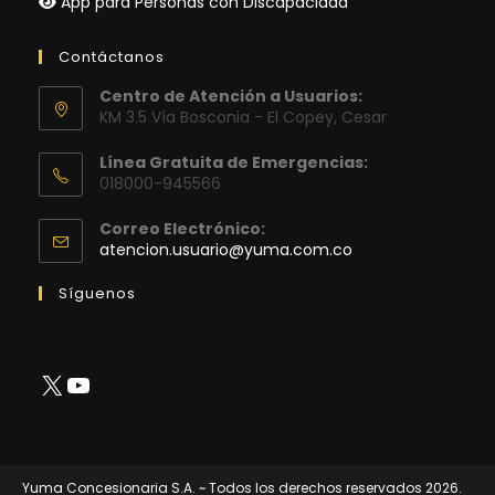
App para Personas con Discapacidad
Contáctanos
Centro de Atención a Usuarios:
KM 3.5 Vía Bosconia - El Copey, Cesar
Línea Gratuita de Emergencias:
018000-945566
Correo Electrónico:
Se
atencion.usuario@yuma.com.co
abre
en
Síguenos
tu
aplicación
X
YouTube
Yuma Concesionaria S.A. ~ Todos los derechos reservados 2026.