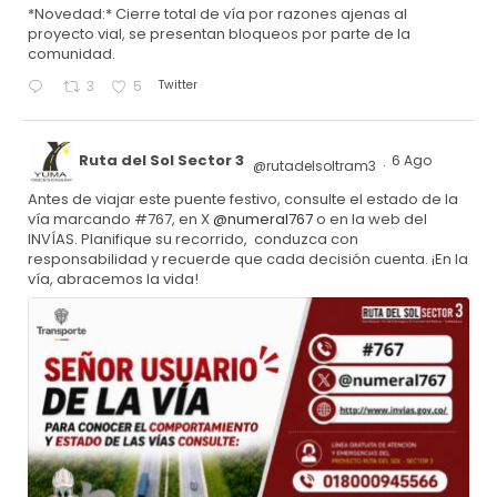
*Novedad:* Cierre total de vía por razones ajenas al
proyecto vial, se presentan bloqueos por parte de la
comunidad.
Twitter
3
5
Ruta del Sol Sector 3
6 Ago
@rutadelsoltram3
·
Antes de viajar este puente festivo, consulte el estado de la
vía marcando #767, en X
@numeral767
o en la web del
INVÍAS. Planifique su recorrido, conduzca con
responsabilidad y recuerde que cada decisión cuenta. ¡En la
vía, abracemos la vida!