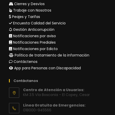
Cierres y Desvíos
Trabaje con Nosotros
Peajes y Tarifas
Encuesta Calidad del Servicio
Gestión Anticorrupción
Notificaciones por aviso
Notificaciones Prediales
Notificaciones por Edicto
Política de tratamiento de la información
Contáctenos
App para Personas con Discapacidad
Contáctanos
Centro de Atención a Usuarios:
KM 3.5 Vía Bosconia - El Copey, Cesar
Línea Gratuita de Emergencias:
018000-945566