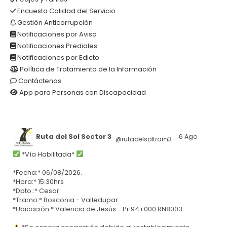
Encuesta Calidad del Servicio
Gestión Anticorrupción
Notificaciones por Aviso
Notificaciones Prediales
Notificaciones por Edicto
Política de Tratamiento de la Información
Contáctenos
App para Personas con Discapacidad
Ruta del Sol Sector 3
6 Ago
@rutadelsoltram3
·
*Vía Habilitada*
*Fecha:* 06/08/2026.
*Hora:* 15:30hrs
*Dpto.:* Cesar.
*Tramo:* Bosconia - Valledupar.
*Ubicación:* Valencia de Jesús - Pr 94+000 RN8003.