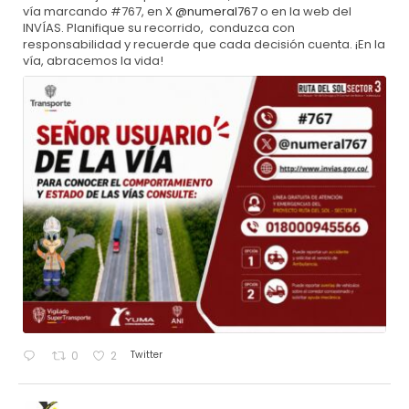
vía marcando #767, en X
@numeral767
o en la web del
INVÍAS. Planifique su recorrido, conduzca con
responsabilidad y recuerde que cada decisión cuenta. ¡En la
vía, abracemos la vida!
Twitter
0
2