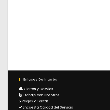
Enlaces De Interés
Cierres y Desvíos
Trabaje con Nosotros
Peajes y Tarifas
Encuesta Calidad del Servicio