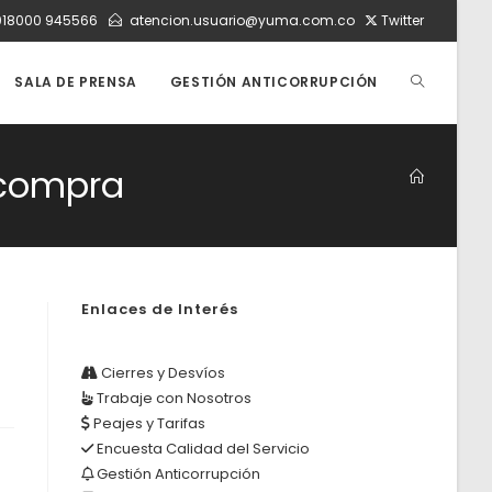
018000 945566
atencion.usuario@yuma.com.co
Twitter
ALTERNAR
SALA DE PRENSA
GESTIÓN ANTICORRUPCIÓN
BÚSQUEDA
e compra
DE
Enlaces de Interés
LA
Cierres y Desvíos
Trabaje con Nosotros
WEB
Peajes y Tarifas
Encuesta Calidad del Servicio
Gestión Anticorrupción