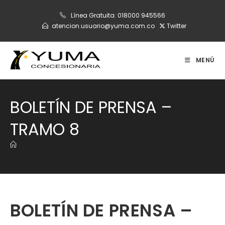
Ir
Línea Gratuita:
018000 945566
al
atencion.usuario@yuma.com.co
Twitter
contenido
MENÚ
BOLETÍN DE PRENSA –
TRAMO 8
BOLETÍN DE PRENSA –