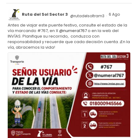
Ruta del Sol Sector 3
6 Ago
@rutadelsoltram3
·
Antes de viajar este puente festivo, consulte el estado de la
vía marcando #767, en X
@numeral767
o en la web del
INVÍAS. Planifique su recorrido, conduzca con
responsabilidad y recuerde que cada decisión cuenta. ¡En la
vía, abracemos la vida!