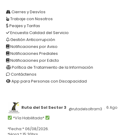
Cierres y Desvíos
Trabaje con Nosotros
Peajes y Tarifas
Encuesta Calidad del Servicio
Gestión Anticorrupción
Notificaciones por Aviso
Notificaciones Prediales
Notificaciones por Edicto
Política de Tratamiento de la Información
Contáctenos
App para Personas con Discapacidad
Ruta del Sol Sector 3
6 Ago
@rutadelsoltram3
·
*Vía Habilitada*
*Fecha:* 06/08/2026.
*Hora:* 15:30hrs