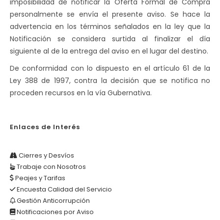
imposibilidad de notificar la Oferta Formal de Compra
personalmente se envía el presente aviso. Se hace la
advertencia en los términos señalados en la ley que la
Notificación se considera surtida al finalizar el día
siguiente al de la entrega del aviso en el lugar del destino.
De conformidad con lo dispuesto en el artículo 61 de la
Ley 388 de 1997, contra la decisión que se notifica no
proceden recursos en la vía Gubernativa.
Enlaces de Interés
Cierres y Desvíos
Trabaje con Nosotros
Peajes y Tarifas
Encuesta Calidad del Servicio
Gestión Anticorrupción
Notificaciones por Aviso