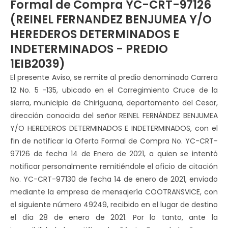
Formal de Compra YC-CRT-97126
(REINEL FERNANDEZ BENJUMEA Y/O
HEREDEROS DETERMINADOS E
INDETERMINADOS - PREDIO
1EIB2039)
El presente Aviso, se remite al predio denominado Carrera
12 No. 5 -135, ubicado en el Corregimiento Cruce de la
sierra, municipio de Chiriguana, departamento del Cesar,
dirección conocida del señor REINEL FERNÁNDEZ BENJUMEA
Y/O HEREDEROS DETERMINADOS E INDETERMINADOS, con el
fin de notificar la Oferta Formal de Compra No. YC-CRT-
97126 de fecha 14 de Enero de 2021, a quien se intentó
notificar personalmente remitiéndole el oficio de citación
No. YC-CRT-97130 de fecha 14 de enero de 2021, enviado
mediante la empresa de mensajería COOTRANSVICE, con
el siguiente número 49249, recibido en el lugar de destino
el día 28 de enero de 2021. Por lo tanto, ante la