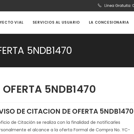
Línea Gratuita:
OYECTO VIAL
SERVICIOS AL USUARIO
LA CONCESIONARIA
FERTA 5NDB1470
E OFERTA 5NDB1470
VISO DE CITACION DE OFERTA 5NDB1470
oficio de Citación se realiza con la finalidad de notificarles
rsonalmente el alcance a la oferta Formal de Compra No. YC-