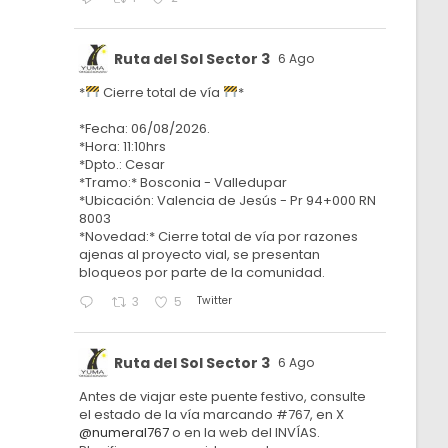
Ruta del Sol Sector 3
6 Ago
*
Cierre total de vía
*
*Fecha: 06/08/2026.
*Hora: 11:10hrs
*Dpto.: Cesar
*Tramo:* Bosconia - Valledupar
*Ubicación: Valencia de Jesús - Pr 94+000 RN
8003
*Novedad:* Cierre total de vía por razones
ajenas al proyecto vial, se presentan
bloqueos por parte de la comunidad.
Twitter
3
5
Ruta del Sol Sector 3
6 Ago
Antes de viajar este puente festivo, consulte
el estado de la vía marcando #767, en X
@numeral767
o en la web del INVÍAS.