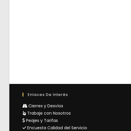
Enlaces De Interés
Cierres y Desvíos
Trabaje con Nosotros
Peajes y Tarifas
Encuesta Calidad del Servicio