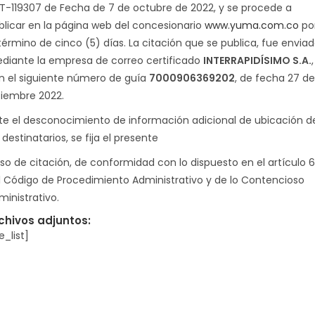
T-119307 de Fecha de 7 de octubre de 2022, y se procede a
blicar en la página web del concesionario
www.yuma.com.co
po
 término de cinco (5) días. La citación que se publica, fue envia
diante la empresa de correo certificado
INTERRAPIDÍSIMO S.A.
,
n el siguiente número de guía
7000906369202
, de fecha 27 de
iciembre 2022.
te el desconocimiento de información adicional de ubicación d
 destinatarios, se fija el presente
iso de citación, de conformidad con lo dispuesto en el artículo 6
l Código de Procedimiento Administrativo y de lo Contencioso
ministrativo.
chivos adjuntos:
le_list]