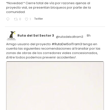
*Novedad:* Cierre total de vía por razones ajenas al
proyecto vial, se presentan bloqueos por parte de la
comunidad.
Twitter
0
1
Ruta del Sol Sector 3
8h
@rutadelsoltram3
·
Amigo usuario del proyecto
#RutaDelSolTram3
tenga en
cuenta las siguientes recomendaciones al transitar por las
zonas de obras de los corredores viales concesionados,
¡Entre todos podemos prevenir accidentes!.