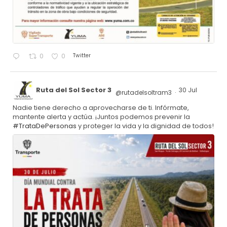
Twitter
0
0
Ruta del Sol Sector 3
30 Jul
@rutadelsoltram3
·
Nadie tiene derecho a aprovecharse de ti. Infórmate,
mantente alerta y actúa. ¡Juntos podemos prevenir la
#TrataDePersonas
y proteger la vida y la dignidad de todos!