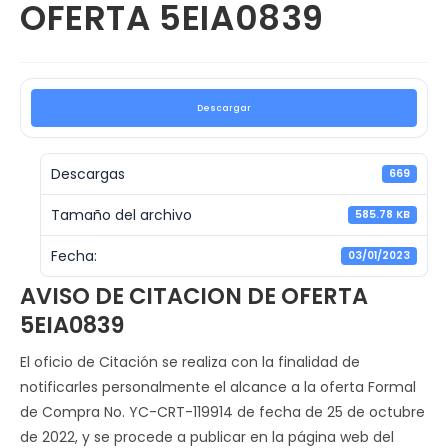
OFERTA 5EIA0839
Descargar
Descargas
669
Tamaño del archivo
585.78 KB
Fecha:
03/01/2023
AVISO DE CITACION DE OFERTA
5EIA0839
El oficio de Citación se realiza con la finalidad de
notificarles personalmente el alcance a la oferta Formal
de Compra No. YC-CRT-119914 de fecha de 25 de octubre
de 2022, y se procede a publicar en la página web del