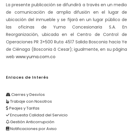
La presente publicación se difundirá a través en un medio
de comunicación de amplia difusión en el lugar de
ubicación del inmueble y se fijará en un lugar público de
las oficinas de Yuma Concesionaria S.A. En
Reorganización, ubicada en el Centro de Control de
Operaciones PR 3+500 Ruta 4517 Salida Bosconia hacia Ye
de Ciénaga (Bosconia â Cesar); igualmente, en su página
web
www.yuma.com.co
Enlaces de Interés
Cierres y Desvíos
Trabaje con Nosotros
Peajes y Tarifas
Encuesta Calidad del Servicio
Gestión Anticorrupción
Notificaciones por Aviso