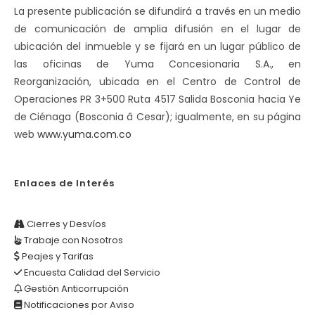
La presente publicación se difundirá a través en un medio
de comunicación de amplia difusión en el lugar de
ubicación del inmueble y se fijará en un lugar público de
las oficinas de Yuma Concesionaria S.A., en
Reorganización, ubicada en el Centro de Control de
Operaciones PR 3+500 Ruta 4517 Salida Bosconia hacia Ye
de Ciénaga (Bosconia â Cesar); igualmente, en su página
web
www.yuma.com.co
Enlaces de Interés
Cierres y Desvíos
Trabaje con Nosotros
Peajes y Tarifas
Encuesta Calidad del Servicio
Gestión Anticorrupción
Notificaciones por Aviso