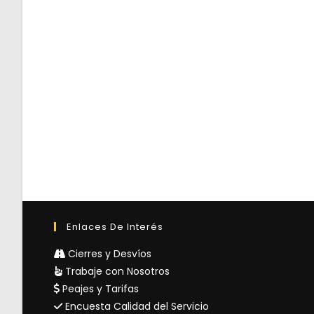
Enlaces De Interés
Cierres y Desvíos
Trabaje con Nosotros
Peajes y Tarifas
Encuesta Calidad del Servicio