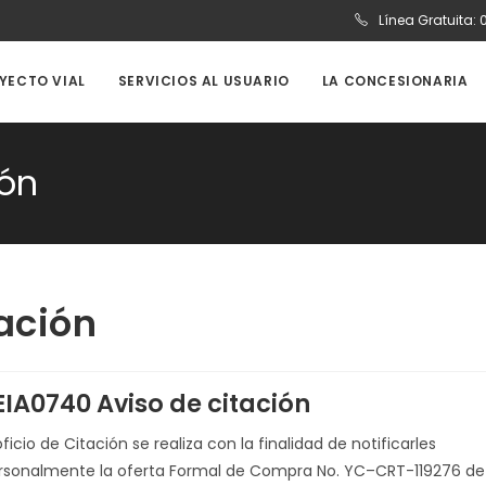
Línea Gratuita:
OYECTO VIAL
SERVICIOS AL USUARIO
LA CONCESIONARIA
ión
ación
EIA0740 Aviso de citación
oficio de Citación se realiza con la finalidad de notificarles
rsonalmente la oferta Formal de Compra No. YC–CRT-119276 de