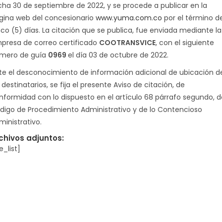
cha 30 de septiembre de 2022, y se procede a publicar en la
gina web del concesionario
www.yuma.com.co
por el término d
nco (5) días. La citación que se publica, fue enviada mediante la
presa de correo certificado
COOTRANSVICE
, con el siguiente
mero de guía
0969
el día 03 de octubre de 2022.
te el desconocimiento de información adicional de ubicación d
 destinatarios, se fija el presente Aviso de citación, de
nformidad con lo dispuesto en el artículo 68 párrafo segundo, d
digo de Procedimiento Administrativo y de lo Contencioso
ministrativo.
chivos adjuntos:
le_list]