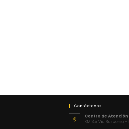
Contáctanos
Centro de Atención 
KM 3.5 Vía Bosconia -