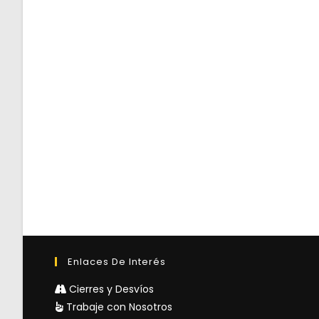
Enlaces De Interés
Cierres y Desvíos
Trabaje con Nosotros