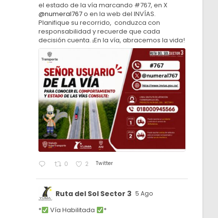
el estado de la vía marcando #767, en X
@numeral767
o en la web del INVÍAS.
Planifique su recorrido, conduzca con
responsabilidad y recuerde que cada
decisión cuenta. ¡En la vía, abracemos la vida!
Twitter
0
2
Ruta del Sol Sector 3
5 Ago
*
Vía Habilitada
*