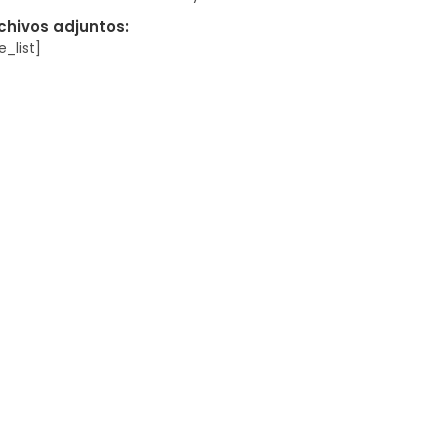
chivos adjuntos:
le_list]