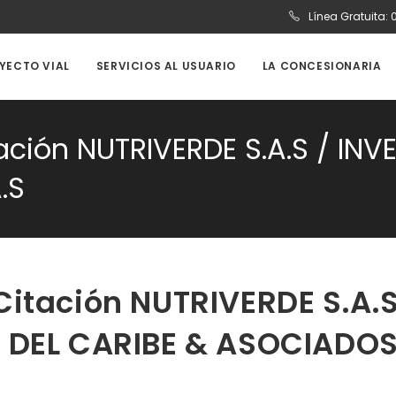
Línea Gratuita:
OYECTO VIAL
SERVICIOS AL USUARIO
LA CONCESIONARIA
ación NUTRIVERDE S.A.S / INV
.S
Citación NUTRIVERDE S.A.
A DEL CARIBE & ASOCIADO