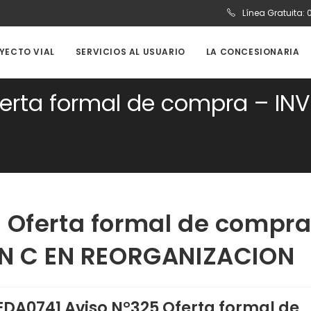
Línea Gratuita:
OYECTO VIAL
SERVICIOS AL USUARIO
LA CONCESIONARIA
erta formal de compra – INV
 Oferta formal de compr
EN C EN REORGANIZACION
EDA0741 Aviso N°325 Oferta formal de