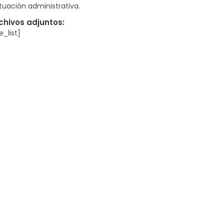
tuación administrativa.
chivos adjuntos:
le_list]