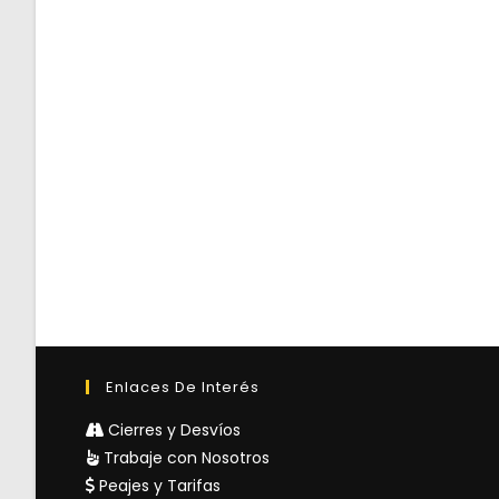
Enlaces De Interés
Cierres y Desvíos
Trabaje con Nosotros
Peajes y Tarifas