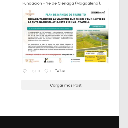
Fundación – Ye de Ciénaga (Magdalena).
Twitter
0
1
Cargar más Post