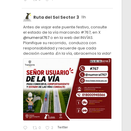
Ruta del Sol Sector 3
11h
Antes de viajar este puente festivo, consulte
el estado de la vía marcando #767, en X
@numeral767
o en la web del INVÍAS.
Planifique su recorrido, conduzca con
responsabilidad y recuerde que cada
decisión cuenta. ¡En la vía, abracemos la vida!
Twitter
0
2