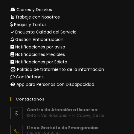
Cierres y Desvíos
Trabaje con Nosotros
Peajes y Tarifas
Encuesta Calidad del Servicio
Gestión Anticorrupción
Notificaciones por aviso
Notificaciones Prediales
Notificaciones por Edicto
Política de tratamiento de la información
Contáctenos
App para Personas con Discapacidad
Contáctanos
Centro de Atención a Usuarios:
KM 3.5 Vía Bosconia - El Copey, Cesar
Línea Gratuita de Emergencias:
018000-945566