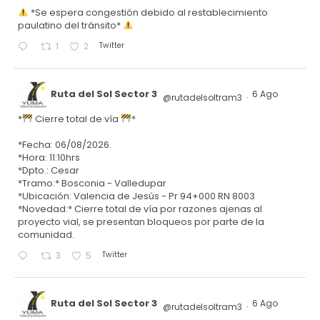
*Se espera congestión debido al restablecimiento
paulatino del tránsito*
Twitter
1
2
Ruta del Sol Sector 3
6 Ago
@rutadelsoltram3
·
*
Cierre total de vía
*
*Fecha: 06/08/2026.
*Hora: 11:10hrs
*Dpto.: Cesar
*Tramo:* Bosconia - Valledupar
*Ubicación: Valencia de Jesús - Pr 94+000 RN 8003
*Novedad:* Cierre total de vía por razones ajenas al
proyecto vial, se presentan bloqueos por parte de la
comunidad.
Twitter
3
5
Ruta del Sol Sector 3
6 Ago
@rutadelsoltram3
·