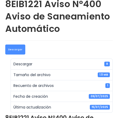
8EIB1221 Aviso N°400
Aviso de Saneamiento
Automático
Descargar
Descargar
8
Tamaño del archivo
1.11 MB
Recuento de archivos
1
Fecha de creación
09/07/2025
Última actualización
15/07/2025
8EIB1221 Aviso N°400 Aviso de