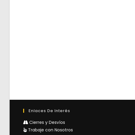
Enlaces De Interés
Cierres y Desvíos
Trabaje con Nosotros