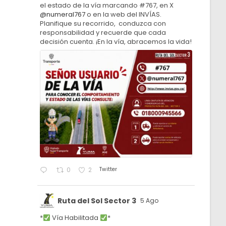
el estado de la vía marcando #767, en X
@numeral767
o en la web del INVÍAS.
Planifique su recorrido, conduzca con
responsabilidad y recuerde que cada
decisión cuenta. ¡En la vía, abracemos la vida!
Twitter
0
2
Ruta del Sol Sector 3
5 Ago
*
Vía Habilitada
*