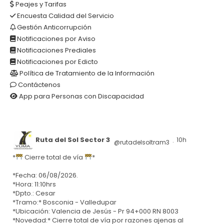
Peajes y Tarifas
Encuesta Calidad del Servicio
Gestión Anticorrupción
Notificaciones por Aviso
Notificaciones Prediales
Notificaciones por Edicto
Política de Tratamiento de la Información
Contáctenos
App para Personas con Discapacidad
Ruta del Sol Sector 3
10h
@rutadelsoltram3
·
*
Cierre total de vía
*
*Fecha: 06/08/2026.
*Hora: 11:10hrs
*Dpto.: Cesar
*Tramo:* Bosconia - Valledupar
*Ubicación: Valencia de Jesús - Pr 94+000 RN 8003
*Novedad:* Cierre total de vía por razones ajenas al