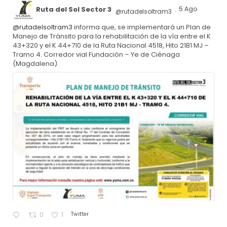
Ruta del Sol Sector 3
5 Ago
@rutadelsoltram3
·
@rutadelsoltram3
informa que, se implementará un Plan de
Manejo de Tránsito para la rehabilitación de la vía entre el K
43+320 y el K 44+710 de la Ruta Nacional 4518, Hito 21B1 MJ –
Tramo 4. Corredor vial Fundación – Ye de Ciénaga
(Magdalena).
Twitter
0
1