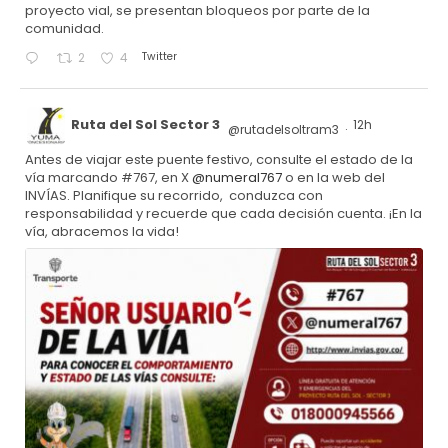
proyecto vial, se presentan bloqueos por parte de la
comunidad.
Twitter
2
4
Ruta del Sol Sector 3
12h
@rutadelsoltram3
·
Antes de viajar este puente festivo, consulte el estado de la
vía marcando #767, en X
@numeral767
o en la web del
INVÍAS. Planifique su recorrido, conduzca con
responsabilidad y recuerde que cada decisión cuenta. ¡En la
vía, abracemos la vida!