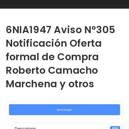
6NIA1947 Aviso N°305
Notificación Oferta
formal de Compra
Roberto Camacho
Marchena y otros
Descargar
Descargas
858