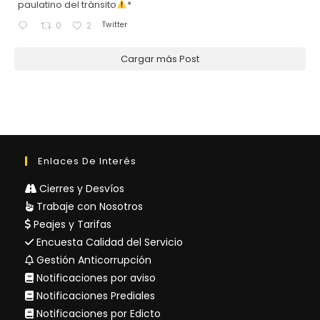
paulatino del tránsito
*
Twitter
0
2
Cargar más Post
Enlaces De Interés
Cierres y Desvíos
Trabaje con Nosotros
Peajes y Tarifas
Encuesta Calidad del Servicio
Gestión Anticorrupción
Notificaciones por aviso
Notificaciones Prediales
Notificaciones por Edicto