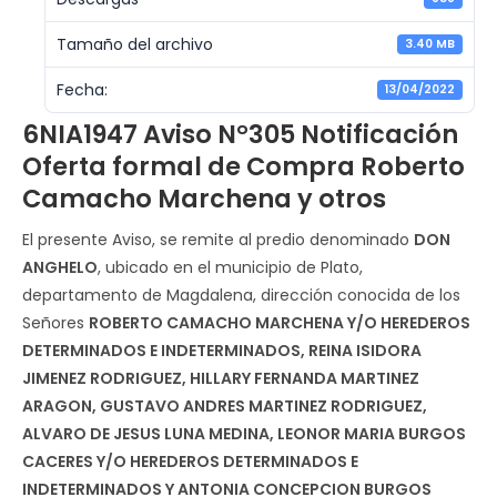
Tamaño del archivo
3.40 MB
Fecha:
13/04/2022
6NIA1947 Aviso N°305 Notificación
Oferta formal de Compra Roberto
Camacho Marchena y otros
El presente Aviso, se remite al predio denominado
DON
ANGHELO
, ubicado en el municipio de Plato,
departamento de Magdalena, dirección conocida de los
Señores
ROBERTO CAMACHO MARCHENA Y/O HEREDEROS
DETERMINADOS E INDETERMINADOS, REINA ISIDORA
JIMENEZ RODRIGUEZ, HILLARY FERNANDA MARTINEZ
ARAGON, GUSTAVO ANDRES MARTINEZ RODRIGUEZ,
ALVARO DE JESUS LUNA MEDINA, LEONOR MARIA BURGOS
CACERES Y/O HEREDEROS DETERMINADOS E
INDETERMINADOS Y ANTONIA CONCEPCION BURGOS