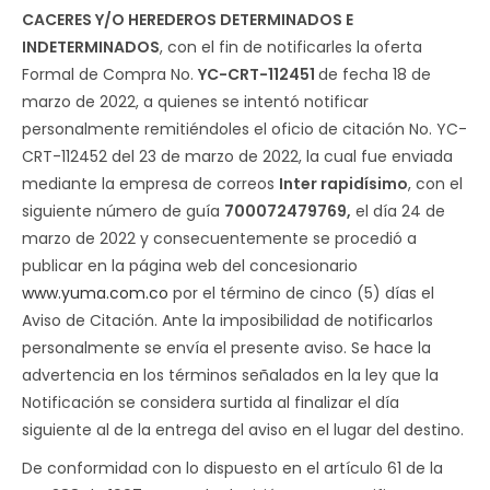
CACERES Y/O HEREDEROS DETERMINADOS E
INDETERMINADOS
, con el fin de notificarles la oferta
Formal de Compra No.
YC-CRT-112451
de fecha 18 de
marzo de 2022, a quienes se intentó notificar
personalmente remitiéndoles el oficio de citación No. YC-
CRT-112452 del 23 de marzo de 2022, la cual fue enviada
mediante la empresa de correos
Inter rapidísimo
, con el
siguiente número de guía
700072479769,
el día 24 de
marzo de 2022 y consecuentemente se procedió a
publicar en la página web del concesionario
www.yuma.com.co
por el término de cinco (5) días el
Aviso de Citación. Ante la imposibilidad de notificarlos
personalmente se envía el presente aviso. Se hace la
advertencia en los términos señalados en la ley que la
Notificación se considera surtida al finalizar el día
siguiente al de la entrega del aviso en el lugar del destino.
De conformidad con lo dispuesto en el artículo 61 de la