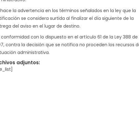
 hace la advertencia en los términos señalados en la ley que la
ificación se considera surtida al finalizar el día siguiente de la
rega del aviso en el lugar de destino.
 conformidad con lo dispuesto en el artículo 61 de la Ley 388 de
97, contra la decisión que se notifica no proceden los recursos d
tuación administrativa.
chivos adjuntos:
le_list]