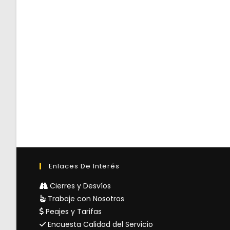
Enlaces De Interés
Cierres y Desvíos
Trabaje con Nosotros
Peajes y Tarifas
Encuesta Calidad del Servicio