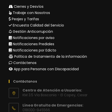
Cierres y Desvíos
Trabaje con Nosotros
Peajes y Tarifas
Encuesta Calidad del Servicio
Gestión Anticorrupción
Notificaciones por aviso
Notificaciones Prediales
Notificaciones por Edicto
Política de tratamiento de la información
Contáctenos
App para Personas con Discapacidad
Contáctanos
Centro de Atención a Usuarios:
KM 3.5 Vía Bosconia - El Copey, Cesar
Línea Gratuita de Emergencias:
018000-945566