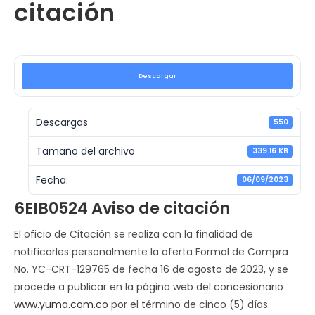
citación
Descargar
Descargas
550
Tamaño del archivo
339.16 KB
Fecha:
06/09/2023
6EIB0524 Aviso de citación
El oficio de Citación se realiza con la finalidad de
notificarles personalmente la oferta Formal de Compra
No. YC-CRT-129765 de fecha 16 de agosto de 2023, y se
procede a publicar en la página web del concesionario
www.yuma.com.co
por el término de cinco (5) días.