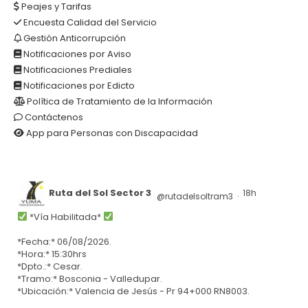
Peajes y Tarifas
Encuesta Calidad del Servicio
Gestión Anticorrupción
Notificaciones por Aviso
Notificaciones Prediales
Notificaciones por Edicto
Política de Tratamiento de la Información
Contáctenos
App para Personas con Discapacidad
Ruta del Sol Sector 3
18h
@rutadelsoltram3
·
*Vía Habilitada*
*Fecha:* 06/08/2026.
*Hora:* 15:30hrs
*Dpto.:* Cesar.
*Tramo:* Bosconia - Valledupar.
*Ubicación:* Valencia de Jesús - Pr 94+000 RN8003.