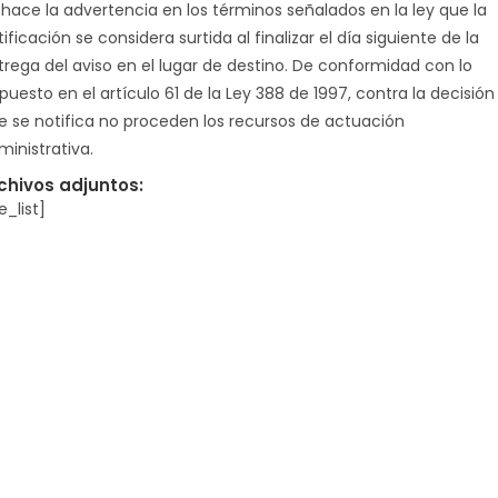
 hace la advertencia en los términos señalados en la ley que la
ificación se considera surtida al finalizar el día siguiente de la
trega del aviso en el lugar de destino. De conformidad con lo
puesto en el artículo 61 de la Ley 388 de 1997, contra la decisión
e se notifica no proceden los recursos de actuación
ministrativa.
chivos adjuntos:
le_list]