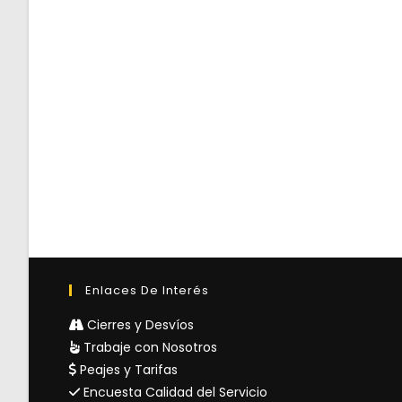
Enlaces De Interés
Cierres y Desvíos
Trabaje con Nosotros
Peajes y Tarifas
Encuesta Calidad del Servicio