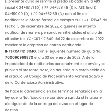
El presente aviso se remite al predio ubicado en la ABS
inicial K 04+113.71 (D) / PR 04+558.48 (I) la ABS final K
04+190.00 (D) / PR 04+562.69 (D) con el fin de
notificarles la oferta formal de compra YC-CRT-121645 de
fecha 15 de diciembre de 2022, a quienes se intentó
notificar de manera personal, remitiéndoles el oficio de
citación No. YC-CRT-121649 del 22 de diciembre de 2022,
mediante la empresa de correo certificado
INTERRAPIDISIMO
, con el siguiente número de guía No.
700090968870
el día 03 de enero de 2023. Ante la
imposibilidad de notificarlos personalmente se envía y se
publica el presente aviso, de acuerdo a lo establecido en
el artículo 69 Código de Procedimiento Administrativo y
de lo Contencioso Administrativo.
Se hace la advertencia en los términos señalados en la
ley que la Notificación se considera surtida al finalizar el
día siguiente de la entrega del aviso en el lugar de
destino.