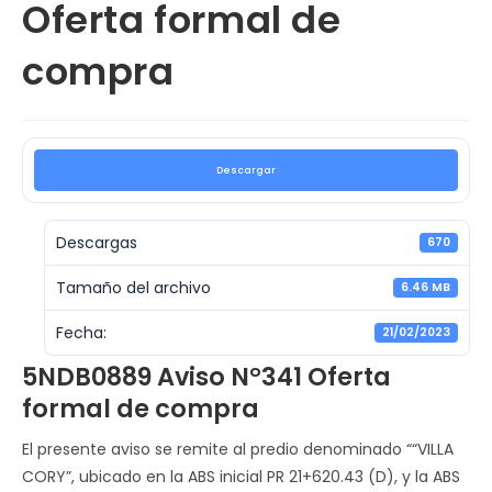
Oferta formal de
compra
Descargar
Descargas
670
Tamaño del archivo
6.46 MB
Fecha:
21/02/2023
5NDB0889 Aviso N°341 Oferta
formal de compra
El presente aviso se remite al predio denominado ““VILLA
CORY”, ubicado en la ABS inicial PR 21+620.43 (D), y la ABS