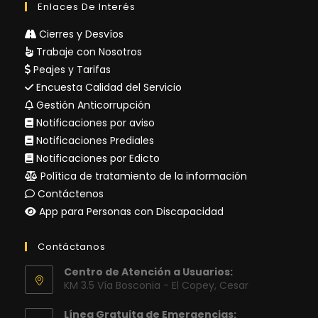
Enlaces De Interés
Cierres y Desvíos
Trabaje con Nosotros
Peajes y Tarifas
Encuesta Calidad del Servicio
Gestión Anticorrupción
Notificaciones por aviso
Notificaciones Prediales
Notificaciones por Edicto
Política de tratamiento de la información
Contáctenos
App para Personas con Discapacidad
Contáctanos
Centro de Atención a Usuarios:
KM 3.5 Vía Bosconia - El Copey, Cesar
Línea Gratuita de Emergencias: