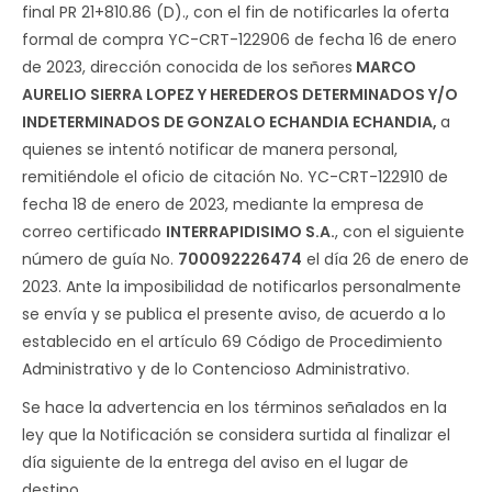
final PR 21+810.86 (D)., con el fin de notificarles la oferta
formal de compra YC-CRT-122906 de fecha 16 de enero
de 2023, dirección conocida de los señores
MARCO
AURELIO SIERRA LOPEZ Y HEREDEROS DETERMINADOS Y/O
INDETERMINADOS DE GONZALO ECHANDIA ECHANDIA
,
a
quienes se intentó notificar de manera personal,
remitiéndole el oficio de citación No. YC-CRT-122910 de
fecha 18 de enero de 2023, mediante la empresa de
correo certificado
INTERRAPIDISIMO S.A.
, con el siguiente
número de guía No.
700092226474
el día 26 de enero de
2023. Ante la imposibilidad de notificarlos personalmente
se envía y se publica el presente aviso, de acuerdo a lo
establecido en el artículo 69 Código de Procedimiento
Administrativo y de lo Contencioso Administrativo.
Se hace la advertencia en los términos señalados en la
ley que la Notificación se considera surtida al finalizar el
día siguiente de la entrega del aviso en el lugar de
destino.