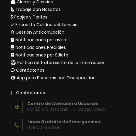
Cierres y Desvíos
Trabaje con Nosotros
Peajes y Tarifas
Encuesta Calidad del Servicio
Gestión Anticorrupción
Notificaciones por aviso
Notificaciones Prediales
Notificaciones por Edicto
Política de tratamiento de la información
Contáctenos
App para Personas con Discapacidad
Contáctanos
Centro de Atención a Usuarios:
KM 3.5 Vía Bosconia - El Copey, Cesar
Línea Gratuita de Emergencias:
018000-945566