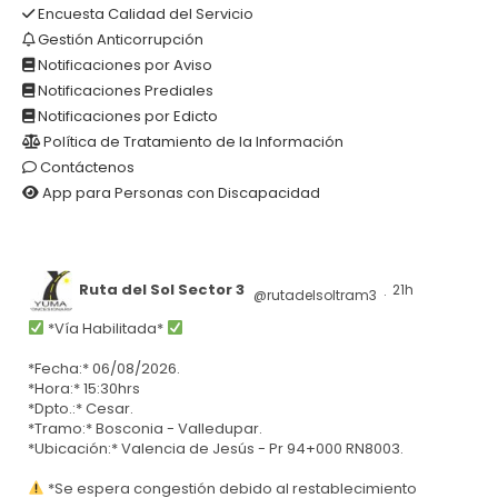
Encuesta Calidad del Servicio
Gestión Anticorrupción
Notificaciones por Aviso
Notificaciones Prediales
Notificaciones por Edicto
Política de Tratamiento de la Información
Contáctenos
App para Personas con Discapacidad
Ruta del Sol Sector 3
21h
@rutadelsoltram3
·
*Vía Habilitada*
*Fecha:* 06/08/2026.
*Hora:* 15:30hrs
*Dpto.:* Cesar.
*Tramo:* Bosconia - Valledupar.
*Ubicación:* Valencia de Jesús - Pr 94+000 RN8003.
*Se espera congestión debido al restablecimiento