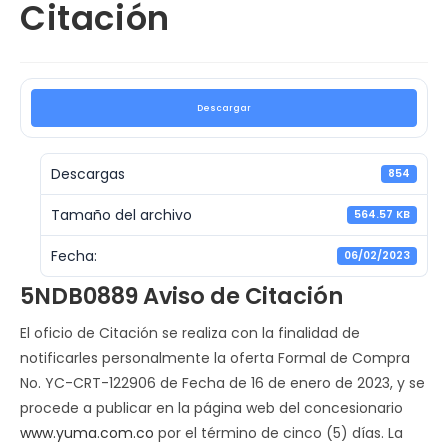
Citación
Descargar
Descargas
854
Tamaño del archivo
564.57 KB
Fecha:
06/02/2023
5NDB0889 Aviso de Citación
El oficio de Citación se realiza con la finalidad de
notificarles personalmente la oferta Formal de Compra
No. YC-CRT-122906 de Fecha de 16 de enero de 2023, y se
procede a publicar en la página web del concesionario
www.yuma.com.co
por el término de cinco (5) días. La