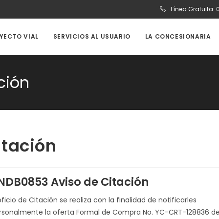
Línea Gratuita:
OYECTO VIAL
SERVICIOS AL USUARIO
LA CONCESIONARIA
ción
tación
NDB0853 Aviso de Citación
oficio de Citación se realiza con la finalidad de notificarles
rsonalmente la oferta Formal de Compra No. YC-CRT-128836 d