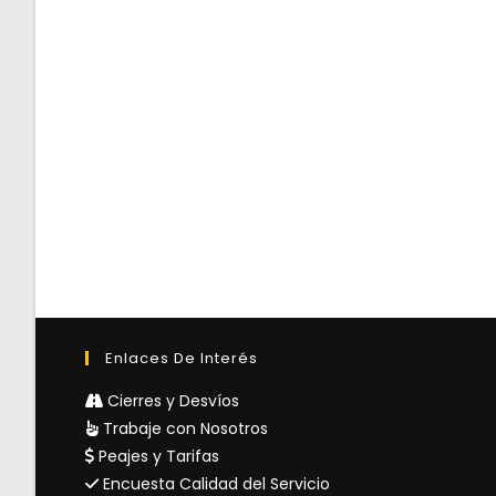
Enlaces De Interés
Cierres y Desvíos
Trabaje con Nosotros
Peajes y Tarifas
Encuesta Calidad del Servicio