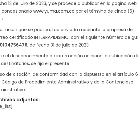
cha 12 de julio de 2023, y se procede a publicar en la página web
l concesionario
www.yuma.com.co
por el término de cinco (5)
s.
 citación que se publica, fue enviada mediante la empresa de
rreo certificado INTERRAPIDISIMO, con el siguiente número de gu
0104756476
, de fecha 31 de julio de 2023.
te el desconocimiento de información adicional de ubicación d
 destinatarios, se fija el presente
iso de citación, de conformidad con lo dispuesto en el artículo 6
l Código de Procedimiento Administrativo y de lo Contencioso
ministrativo.
chivos adjuntos:
le_list]