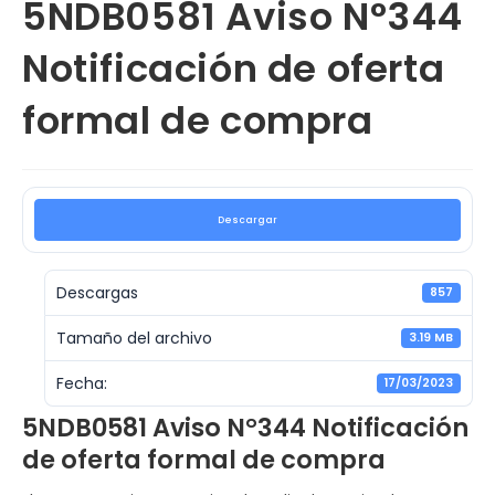
5NDB0581 Aviso N°344
Notificación de oferta
formal de compra
Descargar
Descargas
857
Tamaño del archivo
3.19 MB
Fecha:
17/03/2023
5NDB0581 Aviso N°344 Notificación
de oferta formal de compra