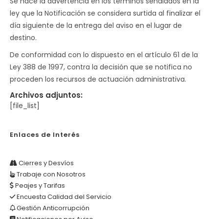
Se hace la advertencia en los términos señalados en la
ley que la Notificación se considera surtida al finalizar el
día siguiente de la entrega del aviso en el lugar de
destino.
De conformidad con lo dispuesto en el artículo 61 de la
Ley 388 de 1997, contra la decisión que se notifica no
proceden los recursos de actuación administrativa.
Archivos adjuntos:
[file_list]
Enlaces de Interés
Cierres y Desvíos
Trabaje con Nosotros
Peajes y Tarifas
Encuesta Calidad del Servicio
Gestión Anticorrupción