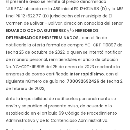
El presente aviso se remite al predio denominado
“JULIETA” ubicado en la ABS inicial PR 12+325.98 (D) y la ABS
final PR 12+622.77 (D) jurisdicción del municipio de El
Carmen de Bolívar – Bolívar, dirección conocida del señor
EDUARDO OCHOA GUTIERREZ
y/o
HEREDEROS
DETERMINADOS E INDETERMINADOS,
con el fin de
notificarle la oferta formal de compra YC-CRT-119897 de
fecha 25 de octubre de 2022, a quien se intentó notificar
de manera personal, remitiéndoles el oficio de citación
No. YC-CRT-119898 del 25 de enero de 2023 mediante la
empresa de correo certificado
Inter rapidísimo
, con el
siguiente número de guía No.
700092692426
de fecha 2
de febrero de 2023,
Ante la imposibilidad de notificarlos personalmente se
envía y se publica el presente aviso, de acuerdo a lo
establecido en el artículo 69 Código de Procedimiento
Administrativo y de lo Contencioso Administrativo.