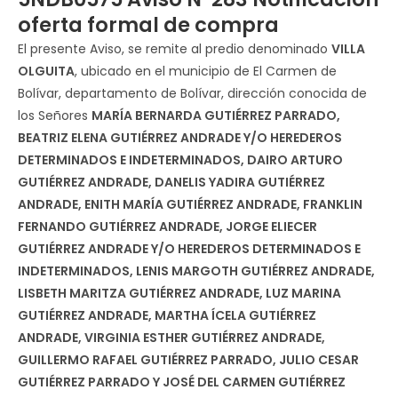
oferta formal de compra
El presente Aviso, se remite al predio denominado
VILLA
OLGUITA
, ubicado en el municipio de El Carmen de
Bolívar, departamento de Bolívar, dirección conocida de
los Señores
MARÍA BERNARDA GUTIÉRREZ PARRADO,
BEATRIZ ELENA GUTIÉRREZ ANDRADE Y/O HEREDEROS
DETERMINADOS E INDETERMINADOS, DAIRO ARTURO
GUTIÉRREZ ANDRADE, DANELIS YADIRA GUTIÉRREZ
ANDRADE, ENITH MARÍA GUTIÉRREZ ANDRADE, FRANKLIN
FERNANDO GUTIÉRREZ ANDRADE, JORGE ELIECER
GUTIÉRREZ ANDRADE Y/O HEREDEROS DETERMINADOS E
INDETERMINADOS, LENIS MARGOTH GUTIÉRREZ ANDRADE,
LISBETH MARITZA GUTIÉRREZ ANDRADE, LUZ MARINA
GUTIÉRREZ ANDRADE, MARTHA ÍCELA GUTIÉRREZ
ANDRADE, VIRGINIA ESTHER GUTIÉRREZ ANDRADE,
GUILLERMO RAFAEL GUTIÉRREZ PARRADO, JULIO CESAR
GUTIÉRREZ PARRADO Y JOSÉ DEL CARMEN GUTIÉRREZ