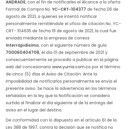
ANDRADE
, con el fin de notificarles el Alcance a la oferta
Formal de Compra No.
YC–CRT-104377
de fecha 06 de
agosto de 2021, a quienes se intentó notificar
personalmente remitiéndole el oficio de citación No. YC-
CRT- 104635 de fecha 19 de agosto de 2021, la cual fue
enviada mediante la empresa de correos
Interrapidisimo
, con el siguiente número de guía
700060404708,
el día 01 de septiembre de 2021 y
consecuentemente se procedió a publicar en la página
web del concesionario
www.yuma.com.co
por el término
de cinco (5) días el Aviso de Citación. Ante la
imposibilidad de notificarlos personalmente se envía el
presente aviso. Se hace la advertencia en los términos
señalados en la ley que la Notificación se considera
surtida al finalizar el día siguiente al de la entrega del
aviso en el lugar del destino.
De conformidad con lo dispuesto en el artículo 61 de la
Ley 388 de 1997, contra la decisión que se notifica no