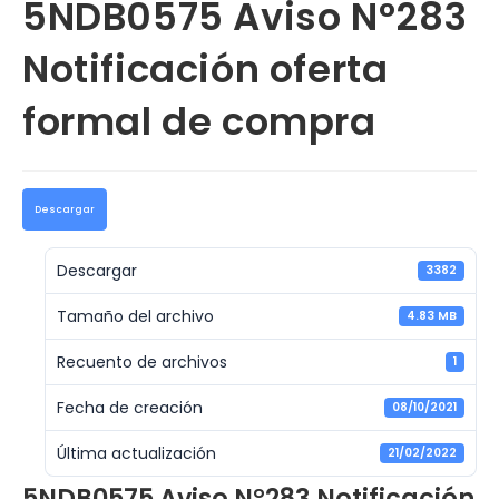
5NDB0575 Aviso N°283
Notificación oferta
formal de compra
Descargar
Descargar
3382
Tamaño del archivo
4.83 MB
Recuento de archivos
1
Fecha de creación
08/10/2021
Última actualización
21/02/2022
5NDB0575 Aviso N°283 Notificación