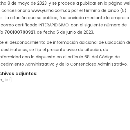
cha 8 de mayo de 2023, y se procede a publicar en la página we
l concesionario
www.yuma.com.co
por el término de cinco (5)
as. La citación que se publica, fue enviada mediante la empresa
 correo certificado INTERAPIDISIMO, con el siguiente número de
ía
700100790921
, de fecha 5 de junio de 2023.
te el desconocimiento de información adicional de ubicación d
 destinatarios, se fija el presente aviso de citación, de
nformidad con lo dispuesto en el artículo 68, del Código de
ocedimiento Administrativo y de lo Contencioso Administrativo.
chivos adjuntos:
le_list]