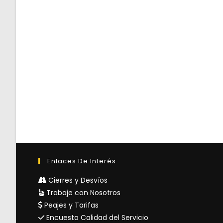
Enlaces De Interés
Cierres y Desvíos
Trabaje con Nosotros
Peajes y Tarifas
Encuesta Calidad del Servicio