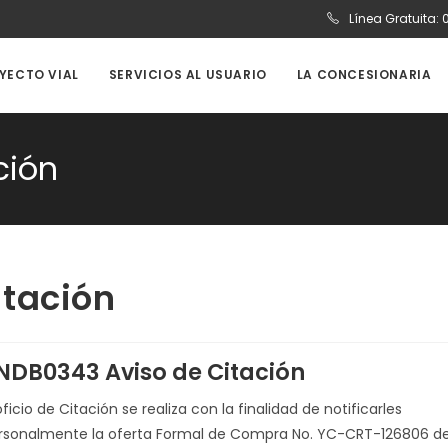
Línea Gratuita:
OYECTO VIAL
SERVICIOS AL USUARIO
LA CONCESIONARIA
ción
tación
NDB0343 Aviso de Citación
oficio de Citación se realiza con la finalidad de notificarles
rsonalmente la oferta Formal de Compra No. YC-CRT-126806 d