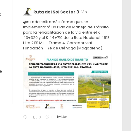
Ruta del Sol Sector 3
13h
o
@rutadelsoltram3
informa que, se
implementará un Plan de Manejo de Tránsito
para la rehabilitación de la vía entre el K
43+320 y el K 44+710 de la Ruta Nacional 4518,
Hito 21B1 MJ – Tramo 4. Corredor vial
Fundación – Ye de Ciénaga (Magdalena).
e
Twitter
0
1