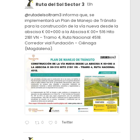
Ruta del Sol Sector 3
13h
@rutadelsoltram3
informa que, se
implementará un Plan de Manejo de Tránsito
para la construcción de la vía nueva desde la
abscisa K 00+000 a la Abscisa K 00+ 516 Hito
21B1 VN – Tramo 4, Ruta Nacional 4518.
Corredor vial Fundación – Ciénaga
(Magdalena).
Twitter
0
0