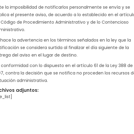
te la imposibilidad de notificarlos personalmente se envía y se
blica el presente aviso, de acuerdo a lo establecido en el artícul
 Código de Procedimiento Administrativo y de lo Contencioso
ministrativo.
 hace la advertencia en los términos señalados en la ley que la
ificación se considera surtida al finalizar el día siguiente de la
rega del aviso en el lugar de destino.
 conformidad con lo dispuesto en el artículo 61 de la Ley 388 de
97, contra la decisión que se notifica no proceden los recursos d
tuación administrativa.
chivos adjuntos:
le_list]