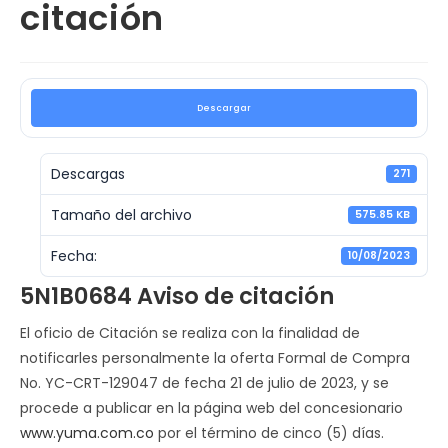
citación
Descargar
Descargas
271
Tamaño del archivo
575.85 KB
Fecha:
10/08/2023
5N1B0684 Aviso de citación
El oficio de Citación se realiza con la finalidad de
notificarles personalmente la oferta Formal de Compra
No. YC-CRT-129047 de fecha 21 de julio de 2023, y se
procede a publicar en la página web del concesionario
www.yuma.com.co
por el término de cinco (5) días.