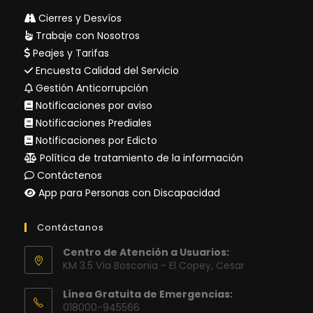
Cierres y Desvíos
Trabaje con Nosotros
Peajes y Tarifas
Encuesta Calidad del Servicio
Gestión Anticorrupción
Notificaciones por aviso
Notificaciones Prediales
Notificaciones por Edicto
Política de tratamiento de la información
Contáctenos
App para Personas con Discapacidad
Contáctanos
Centro de Atención a Usuarios:
KM 3.5 Vía Bosconia - El Copey, Cesar
Línea Gratuita de Emergencias:
018000-945566