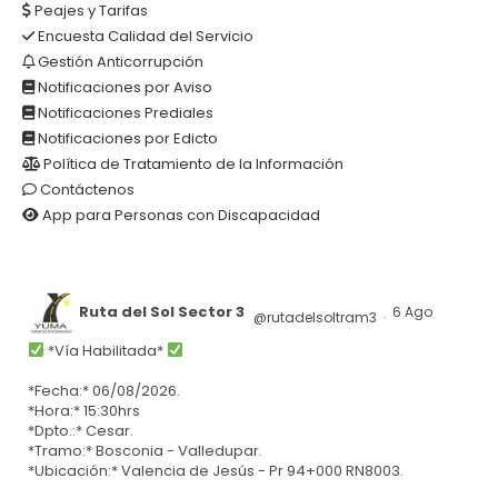
Peajes y Tarifas
Encuesta Calidad del Servicio
Gestión Anticorrupción
Notificaciones por Aviso
Notificaciones Prediales
Notificaciones por Edicto
Política de Tratamiento de la Información
Contáctenos
App para Personas con Discapacidad
Ruta del Sol Sector 3
6 Ago
@rutadelsoltram3
·
*Vía Habilitada*
*Fecha:* 06/08/2026.
*Hora:* 15:30hrs
*Dpto.:* Cesar.
*Tramo:* Bosconia - Valledupar.
*Ubicación:* Valencia de Jesús - Pr 94+000 RN8003.