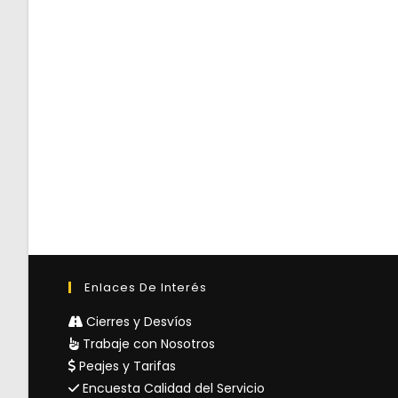
Enlaces De Interés
Cierres y Desvíos
Trabaje con Nosotros
Peajes y Tarifas
Encuesta Calidad del Servicio