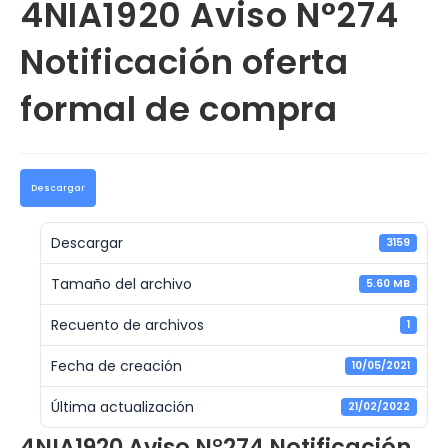
4NIA1920 Aviso N°274
Notificación oferta
formal de compra
Descargar
Descargar
3159
Tamaño del archivo
5.60 MB
Recuento de archivos
1
Fecha de creación
10/05/2021
Última actualización
21/02/2022
4NIA1920 Aviso N°274 Notificación