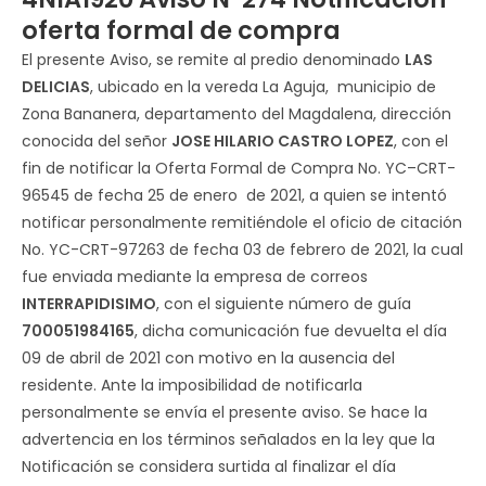
oferta formal de compra
El presente Aviso, se remite al predio denominado
LAS
DELICIAS
, ubicado en la vereda La Aguja, municipio de
Zona Bananera, departamento del Magdalena, dirección
conocida del señor
JOSE HILARIO CASTRO LOPEZ
, con el
fin de notificar la Oferta Formal de Compra No. YC–CRT-
96545 de fecha 25 de enero de 2021, a quien se intentó
notificar personalmente remitiéndole el oficio de citación
No. YC-CRT-97263 de fecha 03 de febrero de 2021, la cual
fue enviada mediante la empresa de correos
INTERRAPIDISIMO
, con el siguiente número de guía
700051984165
, dicha comunicación fue devuelta el día
09 de abril de 2021 con motivo en la ausencia del
residente. Ante la imposibilidad de notificarla
personalmente se envía el presente aviso. Se hace la
advertencia en los términos señalados en la ley que la
Notificación se considera surtida al finalizar el día