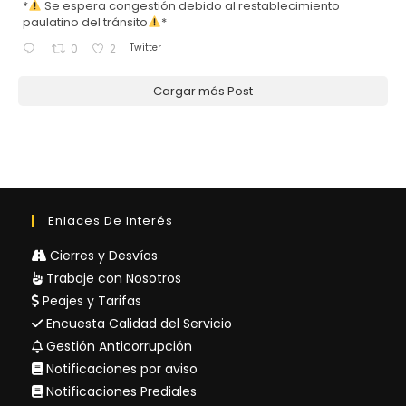
*
Se espera congestión debido al restablecimiento
paulatino del tránsito
*
Twitter
0
2
Cargar más Post
Enlaces De Interés
Cierres y Desvíos
Trabaje con Nosotros
Peajes y Tarifas
Encuesta Calidad del Servicio
Gestión Anticorrupción
Notificaciones por aviso
Notificaciones Prediales